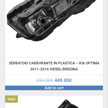
SERBATOIO CARBURANTE IN PLASTICA – KIA OPTIMA
2011-2016 DIESEL/BENZINA
499.00
€
449.00
€
Add to cart
Sale!