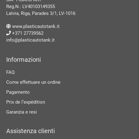
Reg.N.: LV40103149355
Latvia, Riga, Parades 3/1, LV-1016
www.plasticautotank.it
+371 27739562
info@plasticautotank.it
Informazioni
FAQ
Come effettuare un ordine
Pagamento
Prix ​​de l’expédition
Garanzia e resi
Assistenza clienti