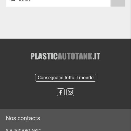
Consegna in tutto il mondo
Nos contacts
SIA “FIGARO ART”