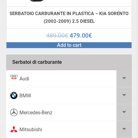
SERBATOIO CARBURANTE IN PLASTICA – KIA SORENTO
(2002-2009) 2.5 DIESEL
489.00
€
479.00
€
Add to cart
Serbatoi di carburante
Audi
BMW
Mercedes-Benz
Mitsubishi