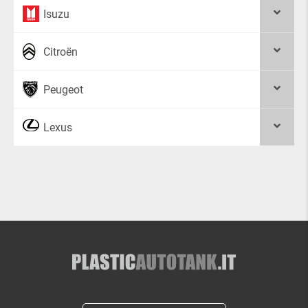
Isuzu
Citroën
Peugeot
Lexus