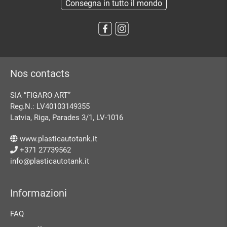
Consegna in tutto il mondo
Nos contacts
SIA “FIGARO ART”
Reg.N.: LV40103149355
Latvia, Riga, Parades 3/1, LV-1016
www.plasticautotank.it
+371 27739562
info@plasticautotank.it
Informazioni
FAQ