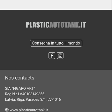
Consegna in tutto il mondo
Nos contacts
SIA “FIGARO ART”
Reg.N.: LV40103149355
Latvia, Riga, Parades 3/1, LV-1016
www.plasticautotank.it