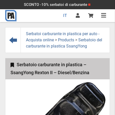
SCONTO -10% serbatoi di carburante
IT
Serbatoi carburante in plastica per auto -
Acquista online
>
Products
>
Serbatoio del
carburante in plastica SsangYong
Serbatoio carburante in plastica –
SsangYong Rexton II – Diesel/Benzina