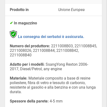
Prodotto in
Unione Europea
✔
In magazzino
La consegna dei serbatoi è assicurata.
Numero del produttore:
2211008B03, 2211008В45,
2211008026, 2211008B44, 2211008B42,
2211008B40
Adatto per i modelli:
SsangYong Rexton 2006-
2017, Diesel/Petrol, any engine
Materiale:
Materiale composito a base di resine
poliestere, fibra di vetro e tessuto di carbonio,
resistente al gasolio e alla benzina e con una lunga
durata.
Spessore della parete:
4-5 mm