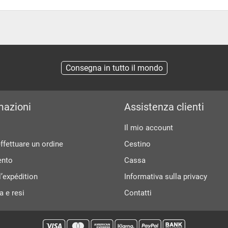
Consegna in tutto il mondo
mazioni
Assistenza clienti
Il mio account
fettuare un ordine
Cestino
nto
Cassa
e l’expédition
Informativa sulla privacy
a e resi
Contatti