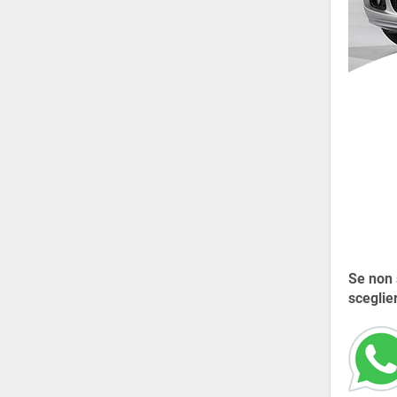
Se non 
sceglie