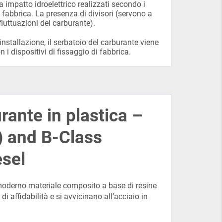
 a impatto idroelettrico realizzati secondo i
i fabbrica. La presenza di divisori (servono a
 fluttuazioni del carburante).
installazione, il serbatoio del carburante viene
n i dispositivi di fissaggio di fabbrica.
rante in plastica –
 and B-Class
sel
 moderno materiale composito a base di resine
di affidabilità e si avvicinano all’acciaio in