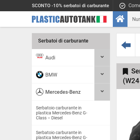
Come
SCONTO -10% serbatoi di carburante
Serbatoi di carburante
Audi
Se
BMW
(W245
Mercedes-Benz
Serbatoio carburante in
plastica Mercedes-Benz G-
Class – Diesel
Serbatoio carburante in
plastica Mercedes-Benz G-