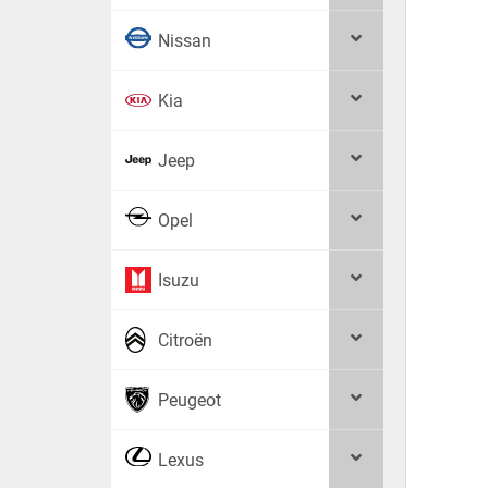
Nissan
Kia
Jeep
Opel
Isuzu
Citroën
Peugeot
Lexus