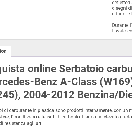
deflettori
disegni d
ridurre le
Durante l’
fissato co
ion
uista online Serbatoio carbu
cedes-Benz A-Class (W169)
45), 2004-2012 Benzina/Die
toi di carburante in plastica sono prodotti internamente, con un
stere, fibra di vetro e tessuti di carbonio. Hanno un elevato grado 
di resistenza agli urti.