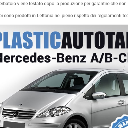
serbatoio viene testato dopo la produzione per garantire che non 
oi sono prodotti in Lettonia nel pieno rispetto dei regolamenti t