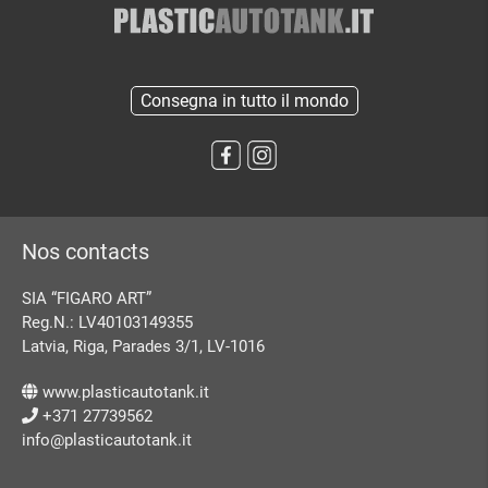
Consegna in tutto il mondo
Nos contacts
SIA “FIGARO ART”
Reg.N.: LV40103149355
Latvia, Riga, Parades 3/1, LV-1016
www.plasticautotank.it
+371 27739562
info@plasticautotank.it