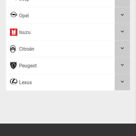
Opel
Isuzu
Citroën
Peugeot
Lexus