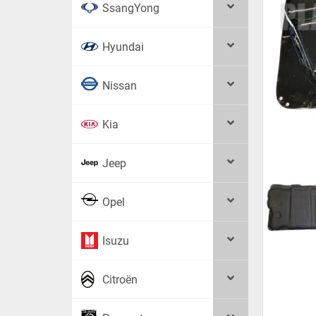
SsangYong
Hyundai
Nissan
Kia
Jeep
Opel
Isuzu
Citroën