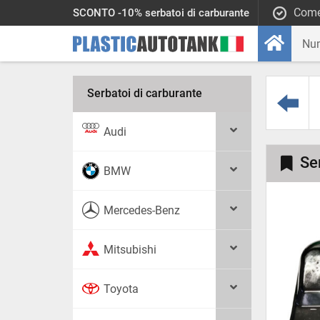
Come
SCONTO -10% serbatoi di carburante
Serbatoi di carburante
Audi
Se
BMW
Mercedes-Benz
Mitsubishi
Toyota