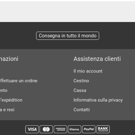
Consegna in tutto il mondo
mazioni
Assistenza clienti
Il mio account
fettuare un ordine
Cestino
nto
Cassa
e l’expédition
Informativa sulla privacy
a e resi
Contatti