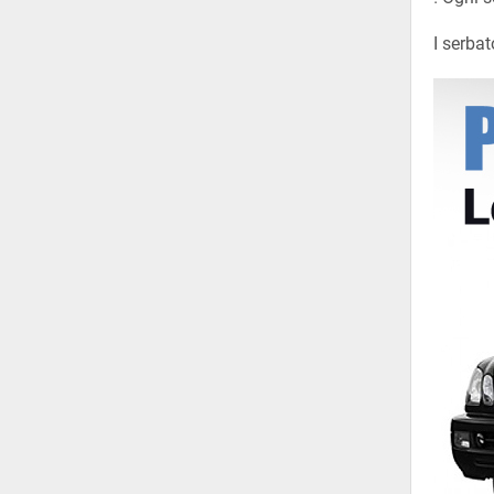
I serbat