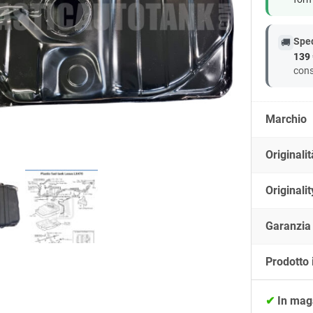
Sped
🚚
139 
cons
Marchio
Originalit
Originalit
Garanzia
Prodotto 
✔
In mag